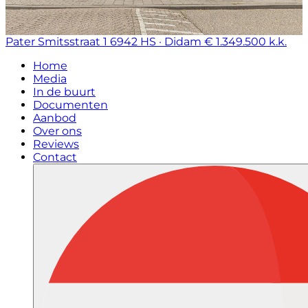
Pater Smitsstraat 1
6942 HS · Didam
€ 1.349.500 k.k.
Home
Media
In de buurt
Documenten
Aanbod
Over ons
Reviews
Contact