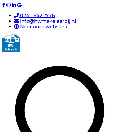
024 - 642 2776
info@hwmakelaardij.nl
Naar onze website ›