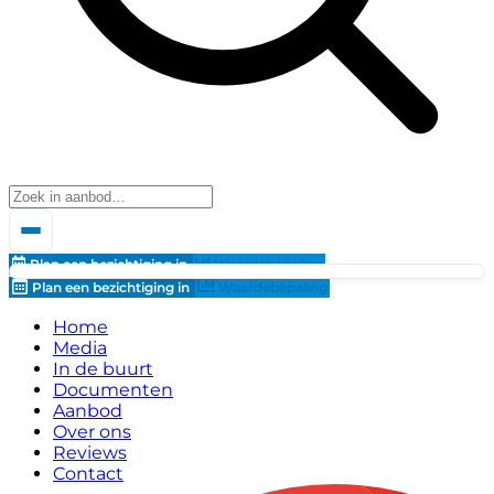
Plan een bezichtiging in
Waardebepaling
Plan een bezichtiging in
Waardebepaling
Home
Media
In de buurt
Documenten
Aanbod
Over ons
Reviews
Contact