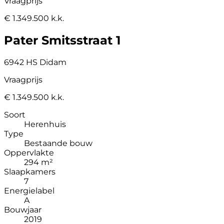
Vraagprijs
€ 1.349.500 k.k.
Pater Smitsstraat 1
6942 HS Didam
Vraagprijs
€ 1.349.500 k.k.
Soort
Herenhuis
Type
Bestaande bouw
Oppervlakte
294 m²
Slaapkamers
7
Energielabel
A
Bouwjaar
2019