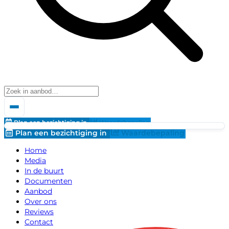
Plan een bezichtiging in
Waardebepaling
Plan een bezichtiging in
Waardebepaling
Home
Media
In de buurt
Documenten
Aanbod
Over ons
Reviews
Contact