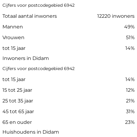
Cijfers voor postcodegebied 6942
Totaal aantal inwoners
12220 inwoners
Mannen
49%
Vrouwen
51%
tot 15 jaar
14%
Inwoners in Didam
Cijfers voor postcodegebied 6942
tot 15 jaar
14%
15 tot 25 jaar
12%
25 tot 35 jaar
21%
45 tot 65 jaar
31%
65 en ouder
23%
Huishoudens in Didam