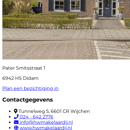
Pater Smitsstraat 1
6942 HS Didam
Plan een bezichtiging in
Contactgegevens
Tunnelweg 5, 6601 CR Wijchen
024 - 642 2776
info@hwmakelaardij.nl
www.hwmakelaardij.nl