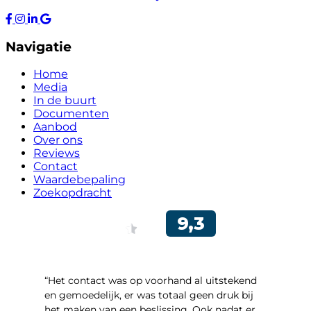
Navigatie
Home
Media
In de buurt
Documenten
Aanbod
Over ons
Reviews
Contact
Waardebepaling
Zoekopdracht
“Het contact was op voorhand al uitstekend
en gemoedelijk, er was totaal geen druk bij
het maken van een beslissing. Ook nadat er