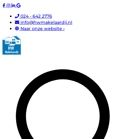
024 - 642 2776
info@hwmakelaardij.nl
Naar onze website ›