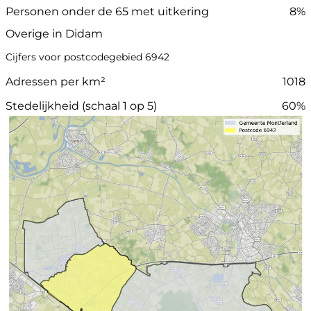
Personen onder de 65 met uitkering
8%
Overige in Didam
Cijfers voor postcodegebied 6942
Adressen per km²
1018
Stedelijkheid (schaal 1 op 5)
60%