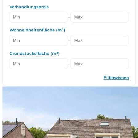
Verhandlungspreis
–
Wohneinheitenfläche (m²)
–
Grundstücksfläche (m²)
–
Filterwissen