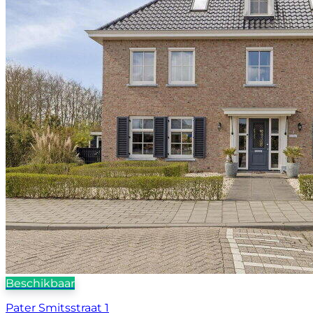
Beschikbaar
Pater Smitsstraat 1