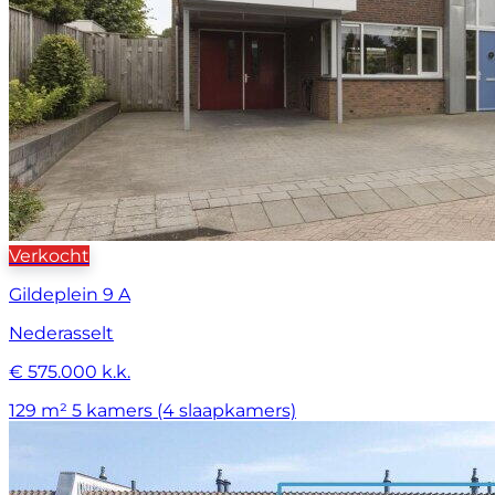
Verkocht
Gildeplein 9 A
Nederasselt
€ 575.000 k.k.
129 m²
5 kamers (4 slaapkamers)