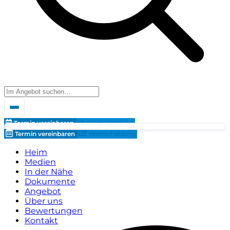
Termin vereinbaren
Wertschätzung
Termin vereinbaren
Wertschätzung
Heim
Medien
In der Nähe
Dokumente
Angebot
Über uns
Bewertungen
Kontakt