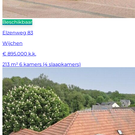
Beschikbaar
Elzenweg 83
Wijchen
€ 895.000 k.k.
213 m²
6 kamers (4 slaapkamers)