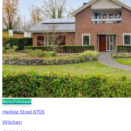
Beschikbaar
Heilige Stoel 6705
Wijchen