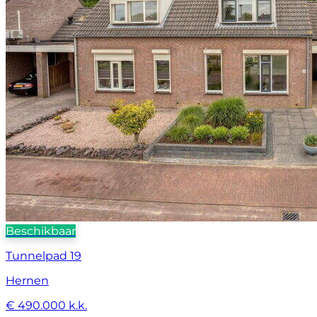
Beschikbaar
Tunnelpad 19
Hernen
€ 490.000 k.k.