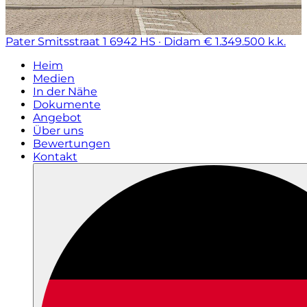
Pater Smitsstraat 1
6942 HS · Didam
€ 1.349.500 k.k.
Heim
Medien
In der Nähe
Dokumente
Angebot
Über uns
Bewertungen
Kontakt