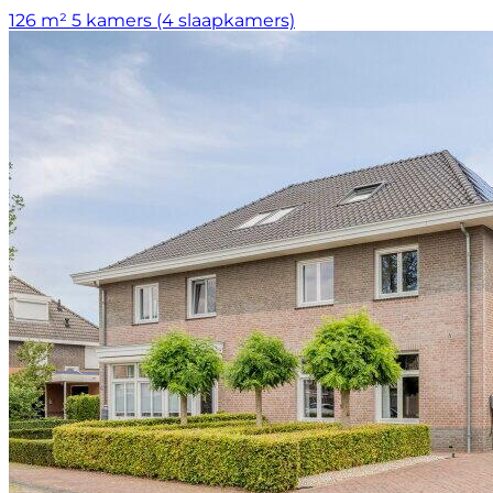
126 m²
5 kamers (4 slaapkamers)