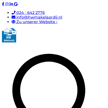
024 - 642 2776
info@hwmakelaardij.nl
Zu unserer Website ›