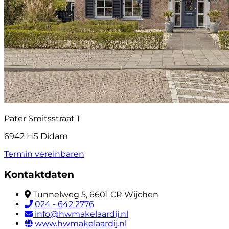
Pater Smitsstraat 1
6942 HS Didam
Termin vereinbaren
Kontaktdaten
Tunnelweg 5, 6601 CR Wijchen
024 - 642 2776
info@hwmakelaardij.nl
www.hwmakelaardij.nl