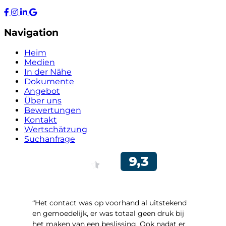
Navigation
Heim
Medien
In der Nähe
Dokumente
Angebot
Über uns
Bewertungen
Kontakt
Wertschätzung
Suchanfrage
“Het contact was op voorhand al uitstekend
en gemoedelijk, er was totaal geen druk bij
het maken van een beslissing. Ook nadat er