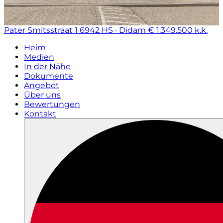
Pater Smitsstraat 1
6942 HS · Didam
€ 1.349.500 k.k.
Heim
Medien
In der Nähe
Dokumente
Angebot
Über uns
Bewertungen
Kontakt