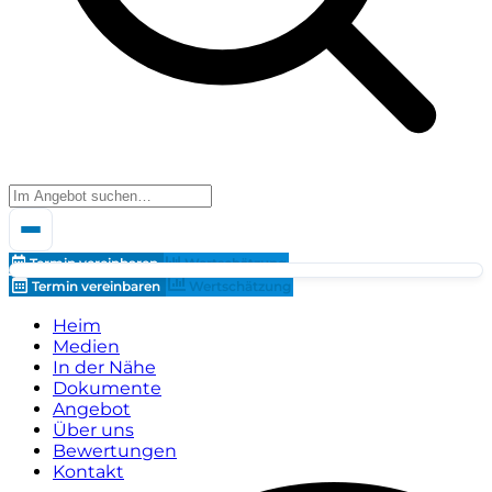
Termin vereinbaren
Wertschätzung
Termin vereinbaren
Wertschätzung
Heim
Medien
In der Nähe
Dokumente
Angebot
Über uns
Bewertungen
Kontakt