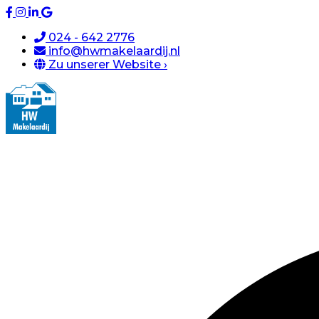
024 - 642 2776
info@hwmakelaardij.nl
Zu unserer Website ›