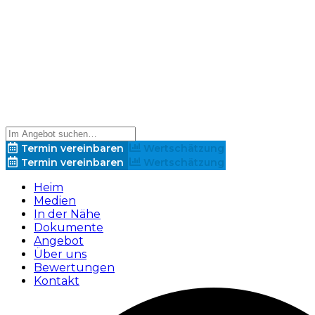
Termin vereinbaren
Wertschätzung
Termin vereinbaren
Wertschätzung
Heim
Medien
In der Nähe
Dokumente
Angebot
Über uns
Bewertungen
Kontakt