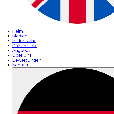
Heim
Medien
In der Nähe
Dokumente
Angebot
Über uns
Bewertungen
Kontakt