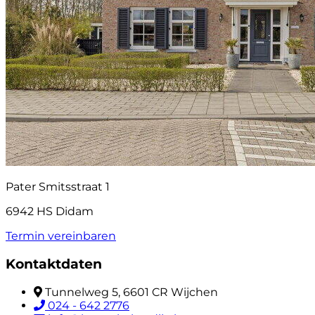
Pater Smitsstraat 1
6942 HS Didam
Termin vereinbaren
Kontaktdaten
Tunnelweg 5, 6601 CR Wijchen
024 - 642 2776