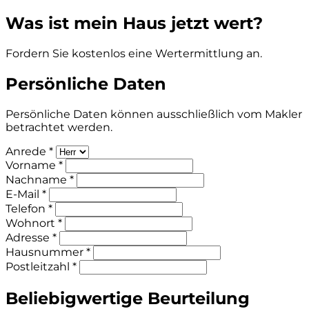
Was ist mein Haus jetzt wert?
Fordern Sie kostenlos eine Wertermittlung an.
Persönliche Daten
Persönliche Daten können ausschließlich vom Makler
betrachtet werden.
Anrede *
Vorname *
Nachname *
E-Mail *
Telefon *
Wohnort *
Adresse *
Hausnummer *
Postleitzahl *
Beliebigwertige Beurteilung