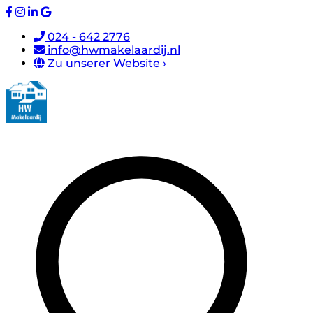
024 - 642 2776
info@hwmakelaardij.nl
Zu unserer Website ›