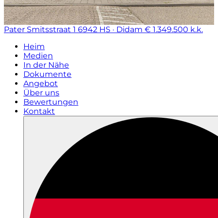
Pater Smitsstraat 1
6942 HS · Didam
€ 1.349.500 k.k.
Heim
Medien
In der Nähe
Dokumente
Angebot
Über uns
Bewertungen
Kontakt