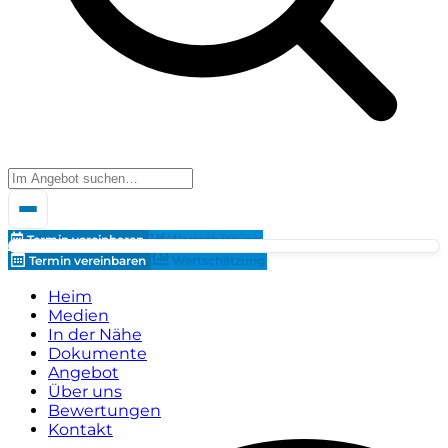
Termin vereinbaren
Wertschätzung
Termin vereinbaren
Wertschätzung
Heim
Medien
In der Nähe
Dokumente
Angebot
Über uns
Bewertungen
Kontakt